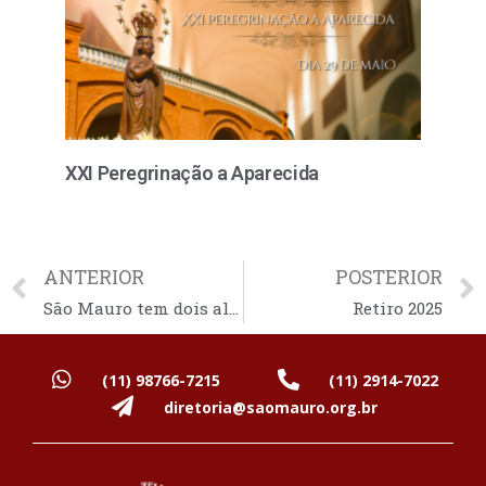
XXI Peregrinação a Aparecida
ANTERIOR
POSTERIOR
São Mauro tem dois alunos aprovados pelo Sisu 2025
Retiro 2025
(11) 98766-7215
(11) 2914-7022
diretoria@saomauro.org.br