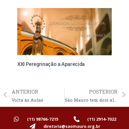
XXI Peregrinação a Aparecida
ANTERIOR
POSTERIOR
Volta às Aulas
São Mauro tem dois alunos aprovados pelo Sisu 2025
(11) 98766-7215
(11) 2914-7022
diretoria@saomauro.org.br