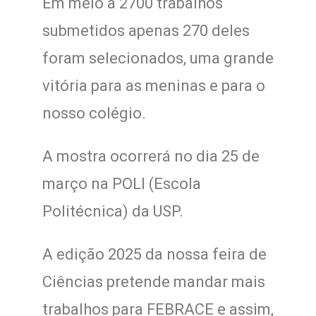
Em meio a 2700 trabalhos
submetidos apenas 270 deles
foram selecionados, uma grande
vitória para as meninas e para o
nosso colégio.
A mostra ocorrerá no dia 25 de
março na POLI (Escola
Politécnica) da USP.
A edição 2025 da nossa feira de
Ciências pretende mandar mais
trabalhos para FEBRACE e assim,