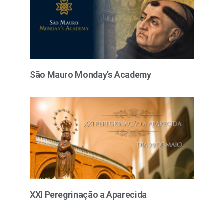
São Mauro Monday’s Academy
XXI Peregrinação a Aparecida