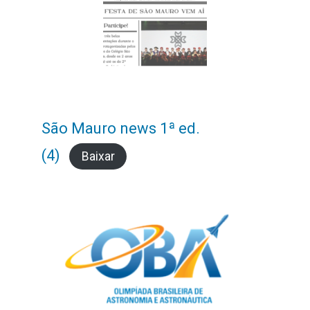
São Mauro news 1ª ed.
(4)
Baixar