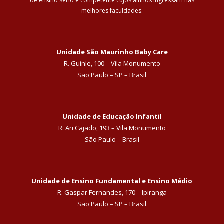
de ensino sério e competente cujos alunos ingressam nas
melhores faculdades.
Unidade São Maurinho Baby Care
R. Guinle, 100 – Vila Monumento
São Paulo – SP – Brasil
Unidade de Educação Infantil
R. Ari Cajado, 193 – Vila Monumento
São Paulo – Brasil
Unidade de Ensino Fundamental e Ensino Médio
R. Gaspar Fernandes, 170 – Ipiranga
São Paulo – SP – Brasil