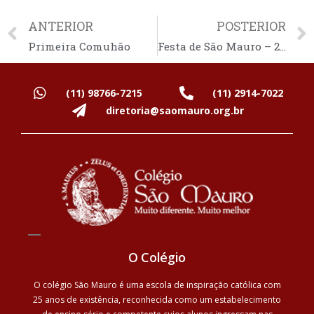
ANTERIOR
POSTERIOR
Primeira Comuhão
Festa de São Mauro – 2025
(11) 98766-7215
(11) 2914-7022
diretoria@saomauro.org.br
O Colégio
O colégio São Mauro é uma escola de inspiração católica com
25 anos de existência, reconhecida como um estabelecimento