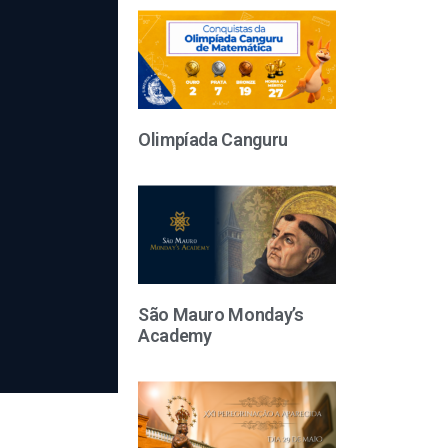
Olimpíada Canguru
São Mauro Monday’s
Academy