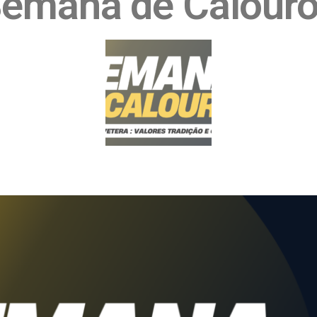
emana de Calour