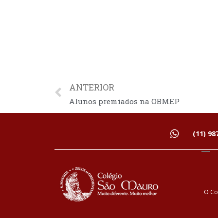
ANTERIOR
Alunos premiados na OBMEP
(11) 98
O Co