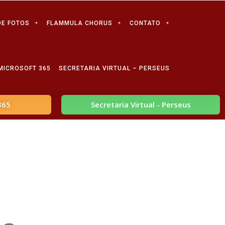
DE FOTOS
FLAMMULA CHORUS
CONTATO
MICROSOFT 365
SECRETARIA VIRTUAL – PERSEUS
365
Secretaria Virtual - Perseus