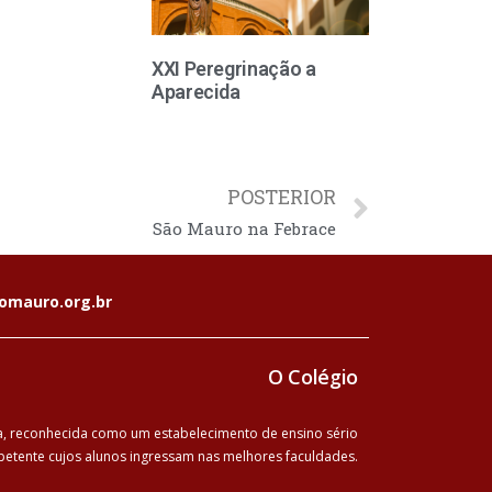
XXI Peregrinação a
Aparecida
POSTERIOR
São Mauro na Febrace
omauro.org.br
O Colégio
ia, reconhecida como um estabelecimento de ensino sério
etente cujos alunos ingressam nas melhores faculdades.