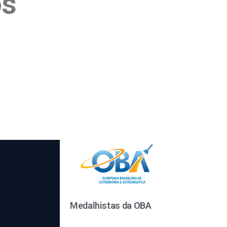
os
Medalhistas da OBA