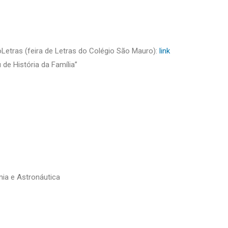
Letras (feira de Letras do Colégio São Mauro):
link
e História da Família”
mia e Astronáutica