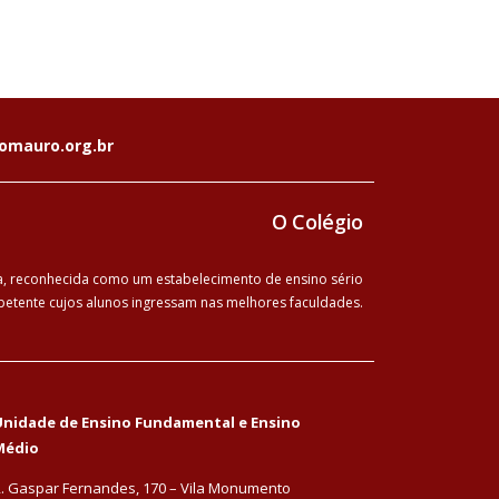
omauro.org.br
O Colégio
ia, reconhecida como um estabelecimento de ensino sério
etente cujos alunos ingressam nas melhores faculdades.
nidade de Ensino Fundamental e Ensino
Médio
. Gaspar Fernandes, 170 – Vila Monumento