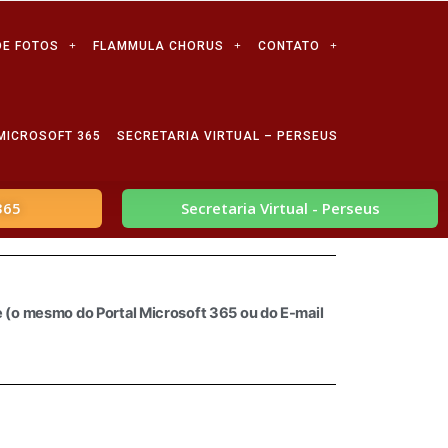
DE FOTOS
FLAMMULA CHORUS
CONTATO
MICROSOFT 365
SECRETARIA VIRTUAL – PERSEUS
365
Secretaria Virtual - Perseus
te (o mesmo do Portal Microsoft 365 ou do E-mail