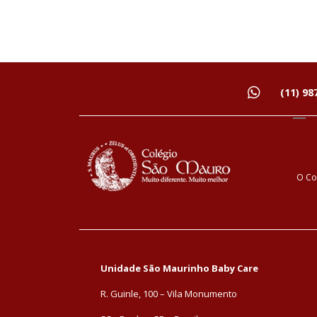
(11) 98
O Co
Unidade São Maurinho Baby Care
R. Guinle, 100 – Vila Monumento