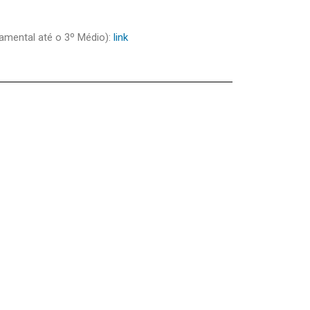
amental até o 3º Médio):
link