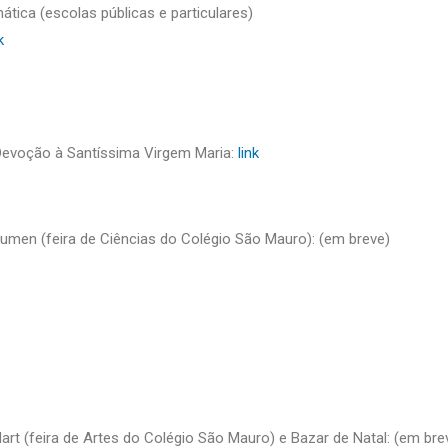
tica (escolas públicas e particulares)
k
Devoção à Santíssima Virgem Maria:
link
lumen (feira de Ciências do Colégio São Mauro): (em breve)
art (feira de Artes do Colégio São Mauro) e Bazar de Natal: (em bre