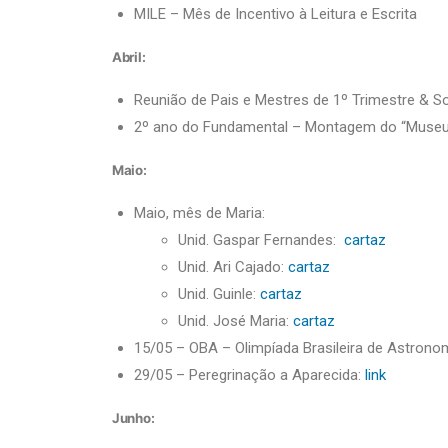
MILE – Mês de Incentivo à Leitura e Escrita
Abril:
Reunião de Pais e Mestres de 1º Trimestre & So
2º ano do Fundamental – Montagem do “Museu d
Maio:
Maio, mês de Maria:
Unid. Gaspar Fernandes:
cartaz
Unid. Ari Cajado:
cartaz
Unid. Guinle:
cartaz
Unid. José Maria:
cartaz
15/05 – OBA – Olimpíada Brasileira de Astrono
29/05 – Peregrinação a Aparecida:
link
Junho: