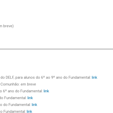
m breve)
 do DELF, para alunos do 6º ao 9º ano do Fundamental:
link
ra Comunhão:
em breve
ao 6º ano do Fundamental:
link
o do Fundamental:
link
ano do Fundamental:
link
 do Fundamental:
link