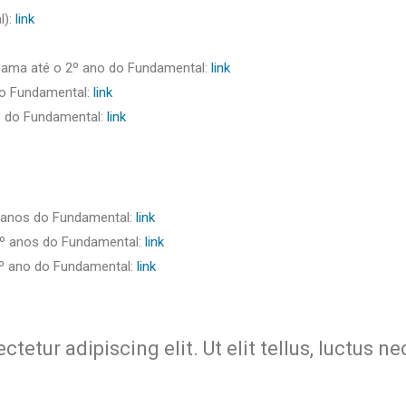
l):
link
 Gama até o 2º ano do Fundamental:
link
do Fundamental:
link
o do Fundamental:
link
º anos do Fundamental:
link
9º anos do Fundamental:
link
 7º ano do Fundamental:
link
etur adipiscing elit. Ut elit tellus, luctus n