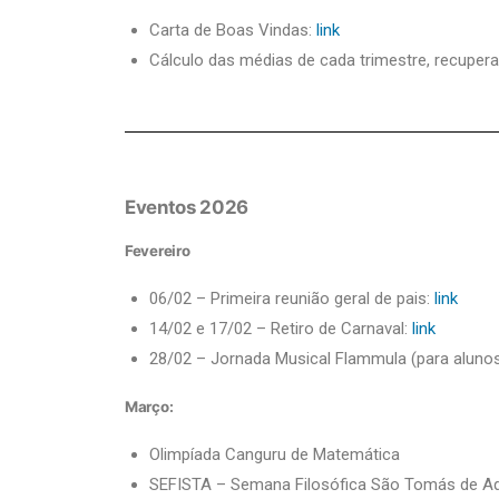
Carta de Boas Vindas:
link
Cálculo das médias de cada trimestre, recuper
Eventos 2026
Fevereiro
06/02 – Primeira reunião geral de pais:
link
14/02 e 17/02 – Retiro de Carnaval:
link
28/02 – Jornada Musical Flammula (para aluno
Março:
Olimpíada Canguru de Matemática
SEFISTA – Semana Filosófica São Tomás de A