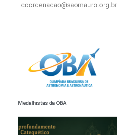
coordenacao@saomauro.org.br
Medalhistas da OBA