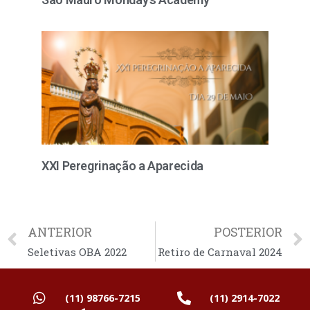
XXI Peregrinação a Aparecida
ANTERIOR
POSTERIOR
Seletivas OBA 2022
Retiro de Carnaval 2024
(11) 98766-7215
(11) 2914-7022