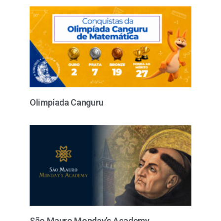
Olimpíada Canguru
São Mauro Monday’s Academy