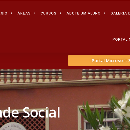
ÉGIO
ÁREAS
CURSOS
ADOTE UM ALUNO
GALERIA 
PORTAL 
Portal Microsoft 
de Social