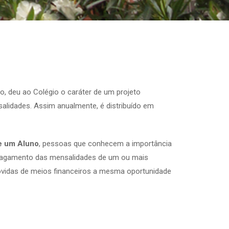
, deu ao Colégio o caráter de um projeto
alidades. Assim anualmente, é distribuído em
e um Aluno
, pessoas que conhecem a importância
o pagamento das mensalidades de um ou mais
rovidas de meios financeiros a mesma oportunidade