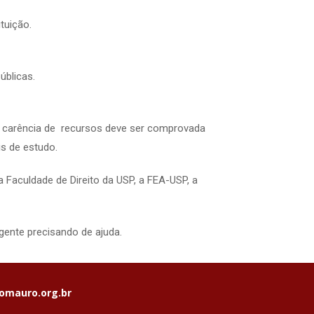
tuição.
úblicas.
 A carência de recursos deve ser comprovada
is de estudo.
 Faculdade de Direito da USP, a FEA-USP, a
gente precisando de ajuda.
omauro.org.br