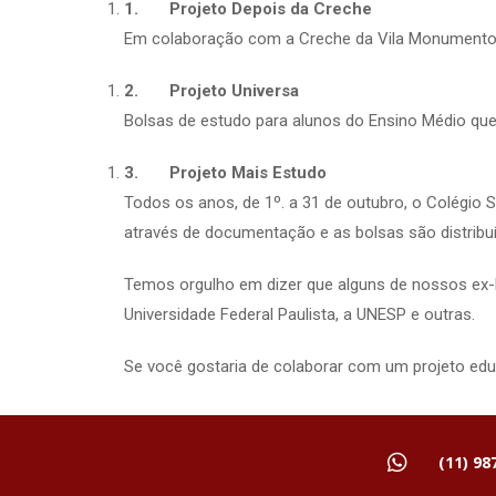
1.
Projeto Depois da Creche
Em colaboração com a Creche da Vila Monumento, o 
2.
Projeto Universa
Bolsas de estudo para alunos do Ensino Médio qu
3.
Projeto Mais Estudo
Todos os anos, de 1º. a 31 de outubro, o Colégio
através de documentação e as bolsas são distribuí
Temos orgulho em dizer que alguns de nossos ex-b
Universidade Federal Paulista, a UNESP e outras.
Se você gostaria de colaborar com um projeto educ
(11) 98