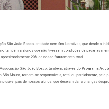
o São João Bosco, entidade sem fins lucrativos, que desde o início
sino também a alunos que não tivessem condições de pagar as mens
 a aproximadamente 20% de nosso faturamento total.
a Associação São João Bosco, também, através do
Programa Adot
gio São Mauro, tornam-se responsáveis, total ou parcialmente, pel
inclusive, pais de nossos alunos, que desejam dar a crianças desp