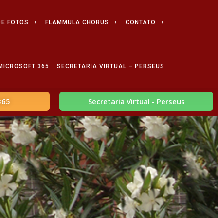
DE FOTOS
FLAMMULA CHORUS
CONTATO
MICROSOFT 365
SECRETARIA VIRTUAL – PERSEUS
365
Secretaria Virtual - Perseus