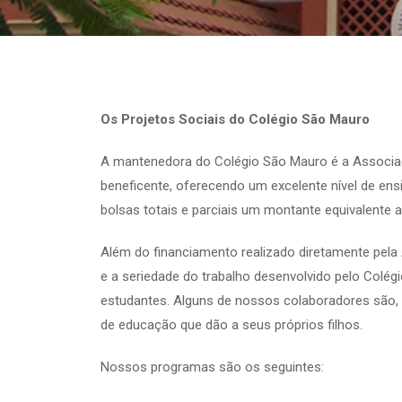
Os Projetos Sociais do Colégio São Mauro
A mantenedora do Colégio São Mauro é a Associaçã
beneficente, oferecendo um excelente nível de en
bolsas totais e parciais um montante equivalente
Além do financiamento realizado diretamente pel
e a seriedade do trabalho desenvolvido pelo Colé
estudantes. Alguns de nossos colaboradores são, 
de educação que dão a seus próprios filhos.
Nossos programas são os seguintes: