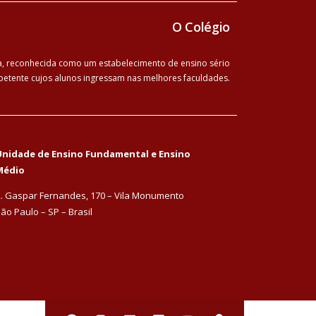
O Colégio
ia, reconhecida como um estabelecimento de ensino sério
etente cujos alunos ingressam nas melhores faculdades.
nidade de Ensino Fundamental e Ensino
Médio
. Gaspar Fernandes, 170 – Vila Monumento
ão Paulo – SP – Brasil