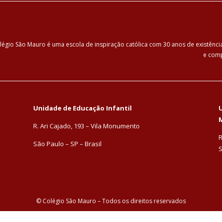
légio São Mauro é uma escola de inspiração católica com 30 anos de existênc
e comp
Unidade de Educação Infantil
U
R. Ari Cajado, 193 – Vila Monumento
R
São Paulo – SP – Brasil
S
© Colégio São Mauro – Todos os direitos reservados