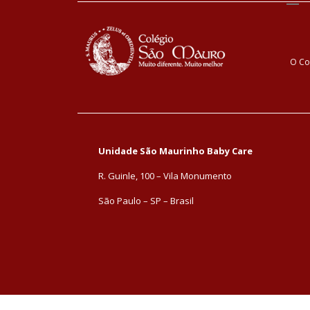
O Co
Unidade São Maurinho Baby Care
R. Guinle, 100 – Vila Monumento
São Paulo – SP – Brasil