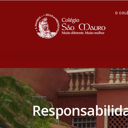
O COL
Responsabilida