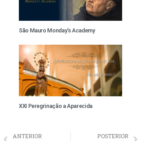
São Mauro Monday’s Academy
XXI Peregrinação a Aparecida
ANTERIOR
POSTERIOR