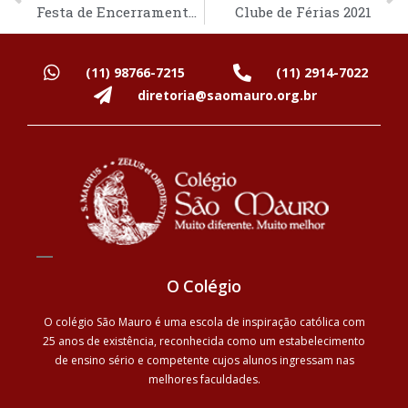
Festa de Encerramento 2021
Clube de Férias 2021
(11) 98766-7215
(11) 2914-7022
diretoria@saomauro.org.br
O Colégio
O colégio São Mauro é uma escola de inspiração católica com
25 anos de existência, reconhecida como um estabelecimento
de ensino sério e competente cujos alunos ingressam nas
melhores faculdades.