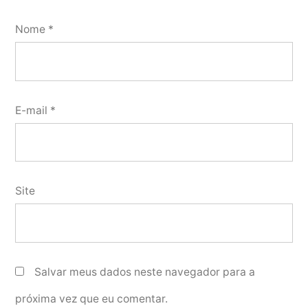
Nome
*
E-mail
*
Site
Salvar meus dados neste navegador para a
próxima vez que eu comentar.